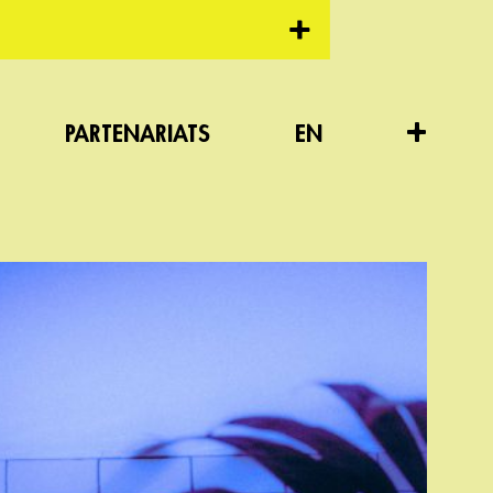
+
PARTENARIATS
EN