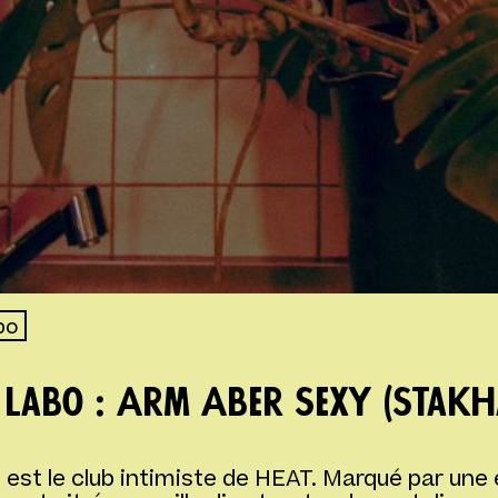
bo
 Labo : Arm Aber Sexy (Stakha
 est le club intimiste de HEAT. Marqué par une