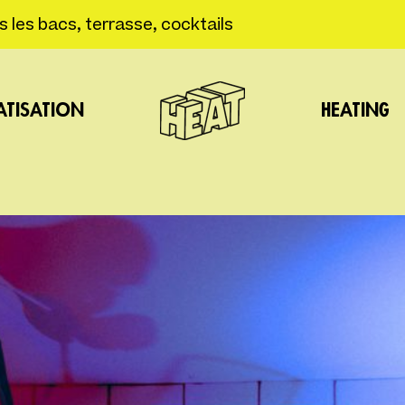
 les bacs, terrasse, cocktails
HEATING
ATISATION