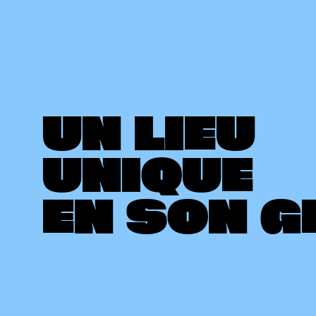
UN LIEU
UNIQUE
EN SON G