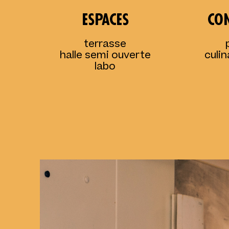
espaces
co
terrasse
halle semi ouverte
culin
labo