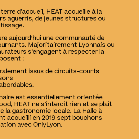
rre d’accueil, HEAT accueille à la
rs aguerris, de jeunes structures ou
tissage.
ère aujourd’hui une communauté de
ournants. Majoritairement Lyonnais ou
aurateurs s’engagent à respecter la
oposent :
ralement issus de circuits-courts
isons
 abordables.
linaire est essentiellement orientée
ood, HEAT ne s’interdit rien et se plaît
e la gastronomie locale. La Halle à
 accueilli en 2019 sept bouchons
ration avec OnlyLyon.