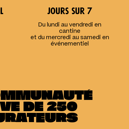
l
jours sur 7
Du lundi au vendredi en
cantine
et du mercredi au samedi en
événementiel
OMMUNAUTÉ
VE DE 250
URATEURS