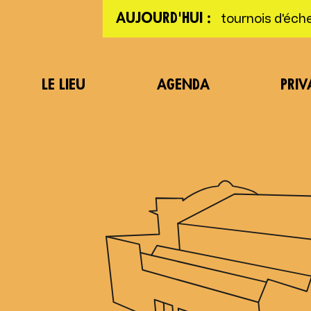
tournois d'éche
AUJOURD'HUI :
LE LIEU
AGENDA
PRIV