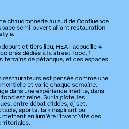
nne chaudronnerie au sud de Confluence
space semi-ouvert alliant restauration
style.
court et tiers lieu, HEAT accueille 4
olorés dédiés à la street food, 1
rs terrains de pétanque, et des espaces
s restaurateurs est pensée comme une
entielle et varie chaque semaine.
ge dans une expérience inédite, dans
food est reine. Sur la piste, les
s, entre débat d’idées, dj set,
tacle, sports, talk inspirant ou
 mettent en lumière l’inventivité des
erritoriales.