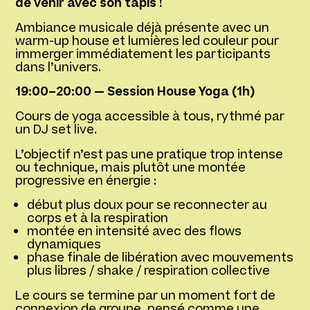
de venir avec son tapis !
Ambiance musicale déjà présente avec un
warm-up house et lumières led couleur pour
immerger immédiatement les participants
dans l’univers.
19:00–20:00 — Session House Yoga (1h)
Cours de yoga accessible à tous, rythmé par
un DJ set live.
L’objectif n’est pas une pratique trop intense
ou technique, mais plutôt une montée
progressive en énergie :
début plus doux pour se reconnecter au
corps et à la respiration
montée en intensité avec des flows
dynamiques
phase finale de libération avec mouvements
plus libres / shake / respiration collective
Le cours se termine par un moment fort de
connexion de groupe, pensé comme une