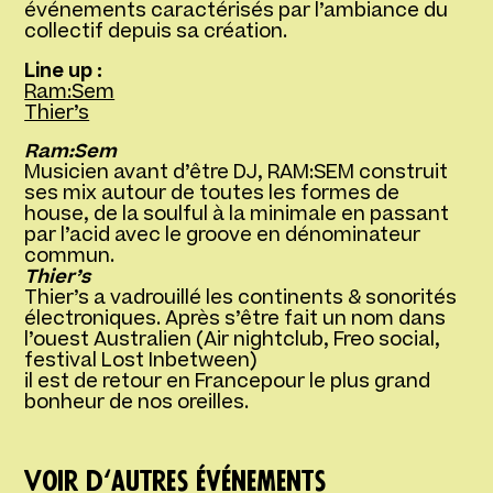
événements caractérisés par l’ambiance du
collectif depuis sa création.
Line up :
Ram:Sem
Thier’s
Ram:Sem
Musicien avant d’être DJ, RAM:SEM construit
ses mix autour de toutes les formes de
house, de la soulful à la minimale en passant
par l’acid avec le groove en dénominateur
commun.
Thier’s
Thier’s a vadrouillé les continents & sonorités
électroniques. Après s’être fait un nom dans
l’ouest Australien (Air nightclub, Freo social,
festival Lost Inbetween)
il est de retour en Francepour le plus grand
bonheur de nos oreilles.
Voir d‘autres événements