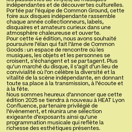
indépendantes et de découvertes culturelles.
Portée par l’équipe de Common Ground, cette
foire aux disques indépendante rassemble
chaque année collectionneurs, labels,
disquaires et amateurs curieux dans une
atmosphère chaleureuse et ouverte.
Pour cette 4e édition, nous avons souhaité
poursuivre l’élan qui fait l’âme de Common
Goods : un espace de rencontre où les
musiques, les objets et les personnes se
croisent, s’échangent et se partagent. Plus
qu’un marché du disque, il s’agit d’un lieu de
convivialité où l’on célèbre la diversité et la
vitalité de la scène indépendante, en donnant
toute sa place à la transmission, à l’écoute et
à la fête.
Nous sommes heureux d’annoncer que cette
édition 2025 se tiendra à nouveau à HEAT Lyon
Confluence, partenaire privilégié de
l’évènement, et réunira une sélection
exigeante d’exposants ainsi qu’une
programmation musicale qui reflète la
richesse des esthétiques présentes.