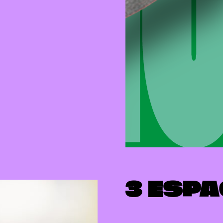
3 ESP