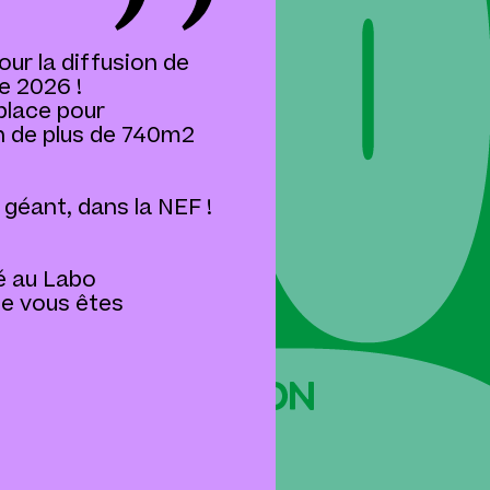
ur la diffusion de
e 2026 !
place pour
n de plus de 740m2
 géant, dans la NEF !
sé au Labo
me vous êtes