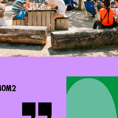
740m2