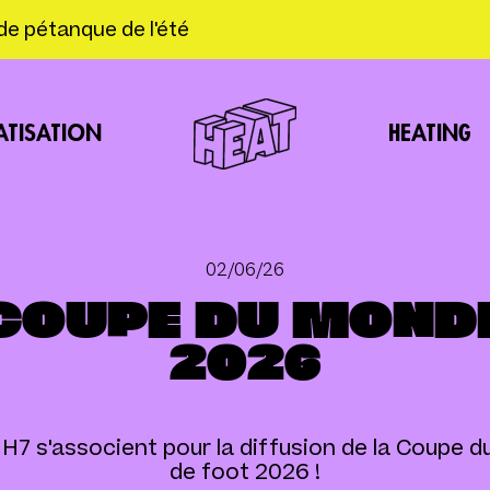
de pétanque de l'été
HEATING
ATISATION
02/06/26
COUPE DU MOND
2026
H7 s'associent pour la diffusion de la Coupe 
de foot 2026 !