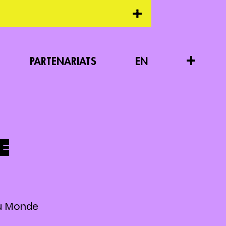
+
PARTENARIATS
EN
E
du Monde