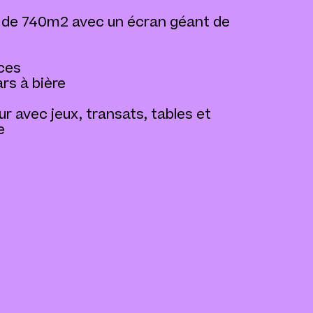
 de 740m2 avec un écran géant de
ices
ars à bière
ur avec jeux, transats, tables et
e