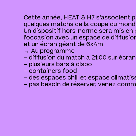
Cette année, HEAT & H7 s’associent po
quelques matchs de la coupe du mond
Un dispositif hors-norme sera mis en 
l’occasion avec un espace de diffusio
et un écran géant de 6x4m
→ Au programme
– diffusion du match à 21:00 sur écran
– plusieurs bars à dispo
– containers food
– des espaces chill et espace climati
– pas besoin de réserver, venez com