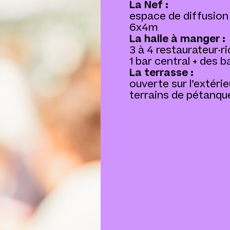
La Nef :
espace de diffusion
6x4m
La halle à manger :
3 à 4 restaurateur·r
1 bar central + des b
La terrasse :
ouverte sur l’extérie
terrains de pétanqu