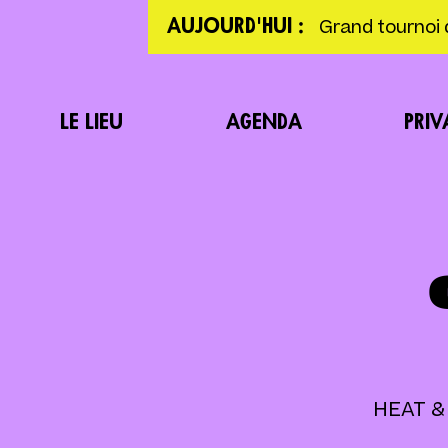
Grand tournoi 
AUJOURD'HUI :
LE LIEU
AGENDA
PRIV
HEAT & 